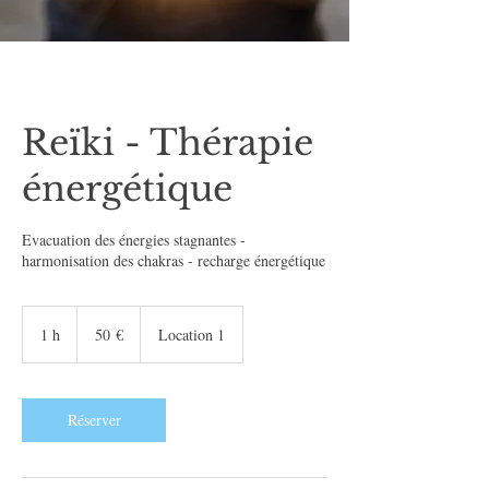
Reïki - Thérapie
énergétique
Evacuation des énergies stagnantes -
harmonisation des chakras - recharge énergétique
50
euros
1 h
1
50 €
Location 1
Réserver