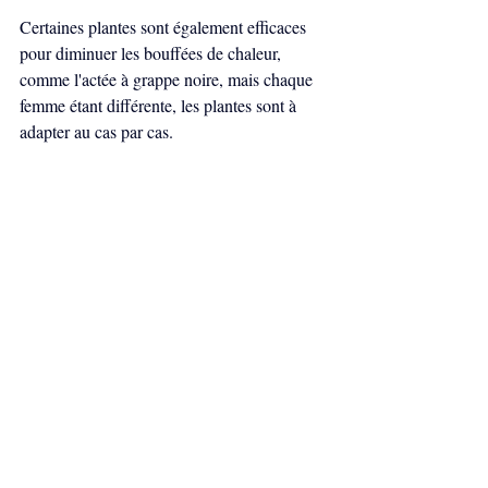
Certaines plantes sont également efficaces 
pour diminuer les bouffées de chaleur, 
comme l'actée à grappe noire, mais chaque 
femme étant différente, les plantes sont à 
adapter au cas par cas.