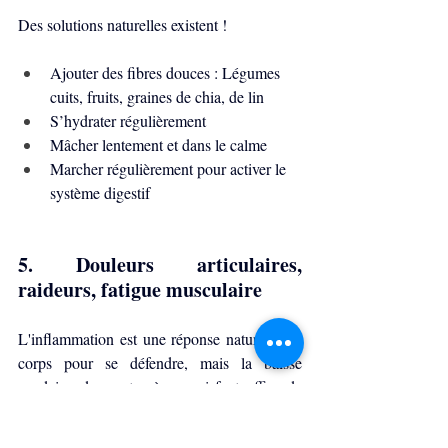
Des solutions naturelles existent ! 
Ajouter des fibres douces : Légumes 
cuits, fruits, graines de chia, de lin
S’hydrater régulièrement
Mâcher lentement et dans le calme
Marcher régulièrement pour activer le 
système digestif
5. Douleurs articulaires, 
raideurs, fatigue musculaire
L'inflammation est une réponse naturelle du 
corps pour se défendre, mais la baisse 
soudaine des oestrogènes qui font office de 
lubrifiant, peut entrainer des douleurs 
persistantes et une diminution de la masse 