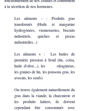
fonctionnement de nos cellules et contribuent 
à la sécrétion de nos hormones.
Les aliments - : Produits gras 
transformés (Huile et margarine 
hydrogénées, viennoiseries, biscuits 
industriels, quiches et pizzas 
industrielles...)
Les aliments + :  Les huiles de 
première pression à froid (lin, colza, 
huile d'olive...), les 	oléagineux, 
les graines de lin, les poissons gras, les 
avocats, les oeufs)
On trouve également naturellement du 
gras dans la viande, la charcuterie et 
les produits laitiers, ils doivent 
cependant être consommés avec 