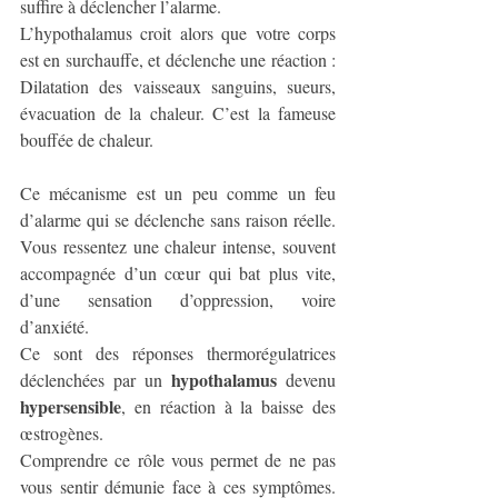
suffire à déclencher l’alarme. 
L’hypothalamus croit alors que votre corps 
est en surchauffe, et déclenche une réaction : 
Dilatation des vaisseaux sanguins, sueurs, 
évacuation de la chaleur. C’est la fameuse 
bouffée de chaleur.
Ce mécanisme est un peu comme un feu 
d’alarme qui se déclenche sans raison réelle. 
Vous ressentez une chaleur intense, souvent 
accompagnée d’un cœur qui bat plus vite, 
d’une sensation d’oppression, voire 
d’anxiété.
Ce sont des réponses thermorégulatrices 
hypothalamus
déclenchées par un 
 devenu 
hypersensible
, en réaction à la baisse des 
œstrogènes. 
Comprendre ce rôle vous permet de ne pas 
vous sentir démunie face à ces symptômes. 